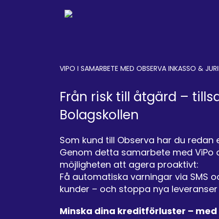
VIPO I SAMARBETE MED OBSERVA INKASSO & JURI
Från risk till åtgärd – 
Bolagskollen
Som kund till Observa har du redan et
Genom detta samarbete med ViPo o
möjligheten att agera proaktivt:
Få automatiska varningar via SMS o
kunder – och stoppa nya leveranser inn
Minska dina kreditförluster – med 