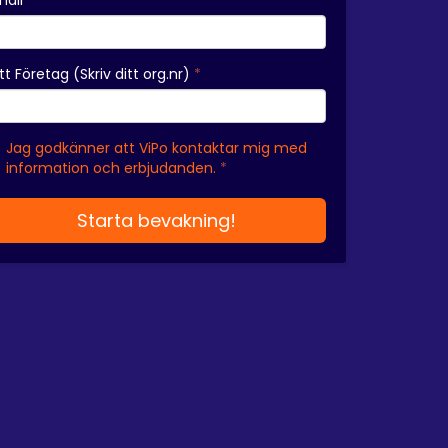
mail
*
tt Företag (Skriv ditt org.nr)
*
Jag godkänner att ViPo kontaktar mig med
information och erbjudanden.
*
Starta bevakning!